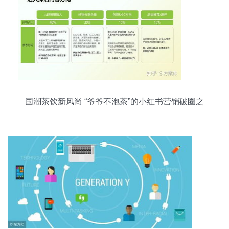
国潮茶饮新风尚 “爷爷不泡茶”的小红书营销破圈之
路