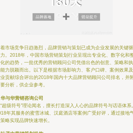
随着市场竞争日趋激烈，品牌营销与策划已成为企业发展的关键
动力。2018年，中国市场营销策划行业呈现出专业化、数字化和
合化的趋势，一批优秀的营销顾问公司凭借出色的创意、策略和
行能力脱颖而出。以下是根据市场影响力、客户口碑、案例效果
行业贡献综合评出的2018年国内十大品牌营销顾问公司排名，并
简要分析，供企业参考。
.
华与华营销咨询公司
以“超级符号”理论闻名，擅长打造深入人心的品牌符号与话语体系
2018年其服务的蜜雪冰城、汉庭酒店等案例广受好评，通过接地
的策略实现品牌快速增长。