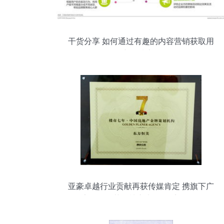
干货分享 如何通过有趣的内容营销获取用
户优质流量
亚豪卓越行业贡献再获传媒肯定 携旗下广
告公司同获《楼市七年》系列奖项