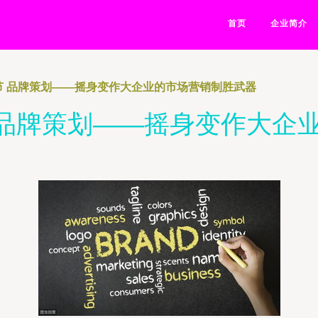
首页
企业简介
节 品牌策划——摇身变作大企业的市场营销制胜武器
 品牌策划——摇身变作大企