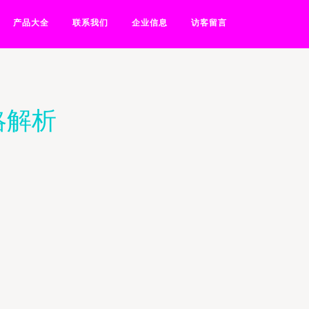
产品大全
联系我们
企业信息
访客留言
略解析