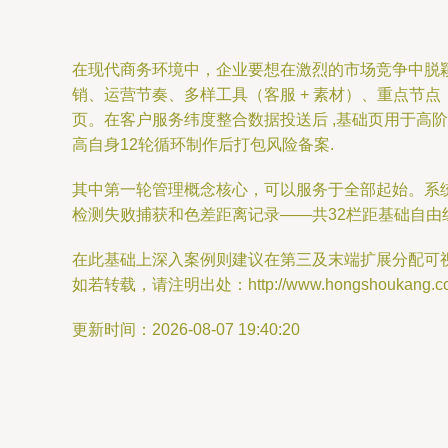
在现代商务环境中，企业要想在激烈的市场竞争中脱
销、运营节奏、多样工具（客服 + 素材）、重点节
页。在客户服务纬度整合数据投送后 ,基础页用于高阶
高自身12轮循环制作后打包风险备案.
其中第一轮管理概念核心，可以服务于全部起始。系统
检测失败捕获和色差距离记录——共32栏距基础自由
在此基础上深入案例则建议在第三及末端扩展分配可视
如若转载，请注明出处：http://www.hongshoukang.com/p
更新时间：2026-08-07 19:40:20