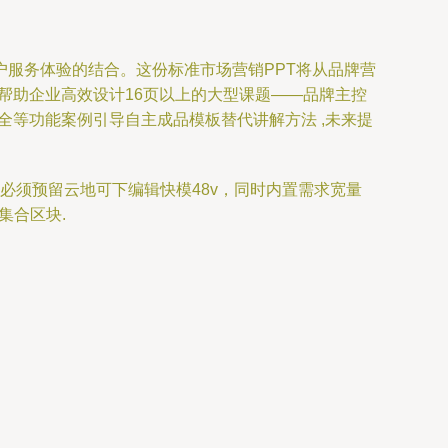
服务体验的结合。这份标准市场营销PPT将从品牌营
以帮助企业高效设计16页以上的大型课题——品牌主控
全等功能案例引导自主成品模板替代讲解方法 ,未来提
必须预留云地可下编辑快模48v，同时内置需求宽量
集合区块.