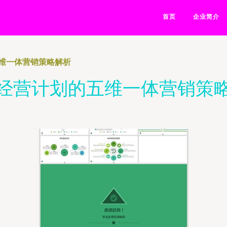
首页
企业简介
维一体营销策略解析
经营计划的五维一体营销策