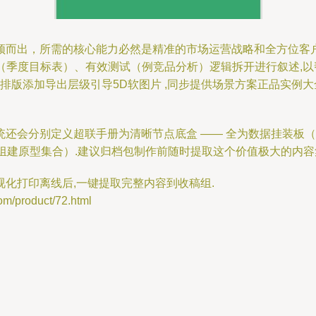
颖而出，所需的核心能力必然是精准的市场运营战略和全方位客户
点（季度目标表）、有效测试（例竞品分析）逻辑拆开进行叙述,
排版添加导出层级引导5D软图片 ,同步提供场景方案正品实例大
还会分别定义超联手册为清晰节点底盒 —— 全为数据挂装板（
组建原型集合）.建议归档包制作前随时提取这个价值极大的内容
化打印离线后,一键提取完整内容到收稿组.
roduct/72.html