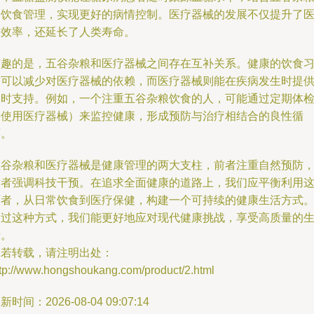
的饮食管理，实现更好的病情控制。医疗器械的发展不仅提升了
疗效率，还延长了人类寿命。
有趣的是，五谷杂粮和医疗器械之间存在互补关系。健康的饮食
惯可以减少对医疗器械的依赖，而医疗器械则能在疾病发生时提
及时支持。例如，一个注重五谷杂粮饮食的人，可能通过定期体
（使用医疗器械）来监控健康，形成预防与治疗相结合的良性循
环。
五谷杂粮和医疗器械是健康管理的两大支柱，前者注重自然预防
后者强调科技干预。在追求全面健康的道路上，我们应平衡利用
两者，从日常饮食到医疗保健，构建一个可持续的健康生活方式
通过这种方式，我们能更好地应对现代健康挑战，享受高质量的
活。
如若转载，请注明出处：
ttp://www.hongshoukang.com/product/2.html
新时间：2026-08-04 09:07:14