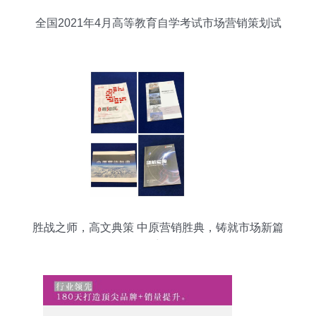
全国2021年4月高等教育自学考试市场营销策划试
题解析
胜战之师，高文典策 中原营销胜典，铸就市场新篇
章