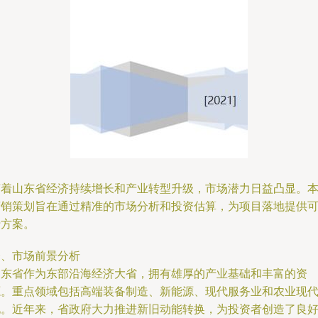
随着山东省经济持续增长和产业转型升级，市场潜力日益凸显。
营销策划旨在通过精准的市场分析和投资估算，为项目落地提供
行方案。
一、市场前景分析
山东省作为东部沿海经济大省，拥有雄厚的产业基础和丰富的资
源。重点领域包括高端装备制造、新能源、现代服务业和农业现
化。近年来，省政府大力推进新旧动能转换，为投资者创造了良