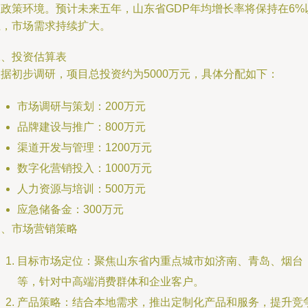
的政策环境。预计未来五年，山东省GDP年均增长率将保持在6%
上，市场需求持续扩大。
二、投资估算表
据初步调研，项目总投资约为5000万元，具体分配如下：
市场调研与策划：200万元
品牌建设与推广：800万元
渠道开发与管理：1200万元
数字化营销投入：1000万元
人力资源与培训：500万元
应急储备金：300万元
三、市场营销策略
目标市场定位：聚焦山东省内重点城市如济南、青岛、烟台
等，针对中高端消费群体和企业客户。
产品策略：结合本地需求，推出定制化产品和服务，提升竞