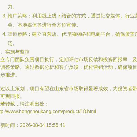
力。
推广策略：利用线上线下结合的方式，通过社交媒体、行业
会、本地媒体等进行全方位宣传。
渠道策略：建立直营店、代理商网络和电商平台，确保覆盖
泛。
四、实施与监控
设立专门团队负责项目执行，定期评估市场反馈和投资回报率，
时调整策略。通过数据分析和客户反馈，优化营销活动，确保项
稳步推进。
通过以上策划，项目有望在山东省市场取得显著成效，为投资者
来可观回报。
如若转载，请注明出处：
ttp://www.hongshoukang.com/product/18.html
新时间：2026-08-04 15:55:41