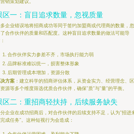
场营销策划建议。
误区一：盲目追求数量，忽视质量
许多企业错误地将招商成功等同于签约加盟商或代理商的数量，
略了合作伙伴的质量和匹配度。这种盲目追求数量的做法可能导
致：
合作伙伴实力参差不齐，市场执行能力弱
品牌标准难以统一，损害整体形象
后期管理成本增加，资源分散
解决方案
：建立科学的招商评估体系，从资金实力、经营理念、
资源等多个维度筛选优质合作伙伴，确保"质"与"量"的平衡。
误区二：重招商轻扶持，后续服务缺失
部分企业在成功招商后，对合作伙伴的后续支持不足，认为"招进
就完成任务"。这种短视行为会造成：