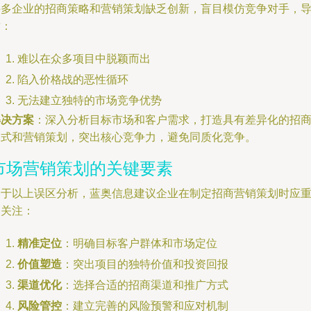
许多企业的招商策略和营销策划缺乏创新，盲目模仿竞争对手，
致：
难以在众多项目中脱颖而出
陷入价格战的恶性循环
无法建立独特的市场竞争优势
解决方案
：深入分析目标市场和客户需求，打造具有差异化的招
模式和营销策划，突出核心竞争力，避免同质化竞争。
市场营销策划的关键要素
基于以上误区分析，蓝奥信息建议企业在制定招商营销策划时应
点关注：
精准定位
：明确目标客户群体和市场定位
价值塑造
：突出项目的独特价值和投资回报
渠道优化
：选择合适的招商渠道和推广方式
风险管控
：建立完善的风险预警和应对机制