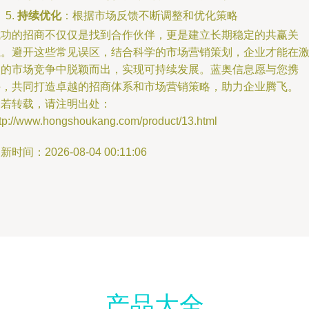
持续优化
：根据市场反馈不断调整和优化策略
成功的招商不仅仅是找到合作伙伴，更是建立长期稳定的共赢关
系。避开这些常见误区，结合科学的市场营销策划，企业才能在
烈的市场竞争中脱颖而出，实现可持续发展。蓝奥信息愿与您携
手，共同打造卓越的招商体系和市场营销策略，助力企业腾飞。
如若转载，请注明出处：
ttp://www.hongshoukang.com/product/13.html
新时间：2026-08-04 00:11:06
产品大全