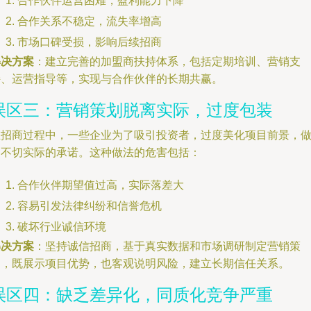
合作伙伴运营困难，盈利能力下降
合作关系不稳定，流失率增高
市场口碑受损，影响后续招商
解决方案
：建立完善的加盟商扶持体系，包括定期培训、营销支
持、运营指导等，实现与合作伙伴的长期共赢。
误区三：营销策划脱离实际，过度包装
在招商过程中，一些企业为了吸引投资者，过度美化项目前景，
出不切实际的承诺。这种做法的危害包括：
合作伙伴期望值过高，实际落差大
容易引发法律纠纷和信誉危机
破坏行业诚信环境
解决方案
：坚持诚信招商，基于真实数据和市场调研制定营销策
划，既展示项目优势，也客观说明风险，建立长期信任关系。
误区四：缺乏差异化，同质化竞争严重